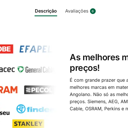
Descrição
Avaliações
0
As melhores m
preços!
É com grande prazer que a
melhores marcas em materi
Angolano. Não só as melh
preços. Siemens, AEG, A
Cable, OSRAM, Perkins e m