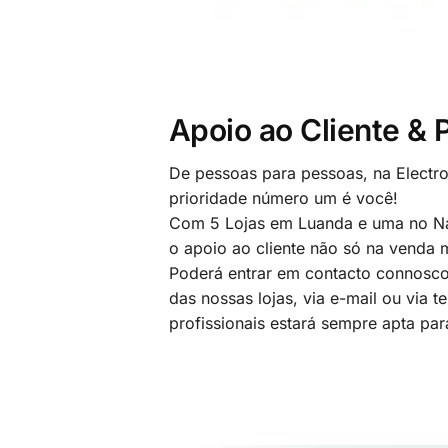
Apoio ao Cliente &
De pessoas para pessoas, na Electr
prioridade número um é você!
Com 5 Lojas em Luanda e uma no Na
o apoio ao cliente não só na venda
Poderá entrar em contacto connosco
das nossas lojas, via e-mail ou via t
profissionais estará sempre apta par