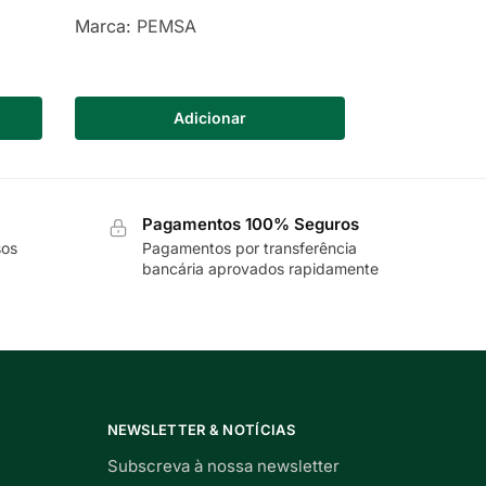
Marca:
PEMSA
Adicionar
Pagamentos 100% Seguros
sos
Pagamentos por transferência
bancária aprovados rapidamente
NEWSLETTER & NOTÍCIAS
Subscreva à nossa newsletter