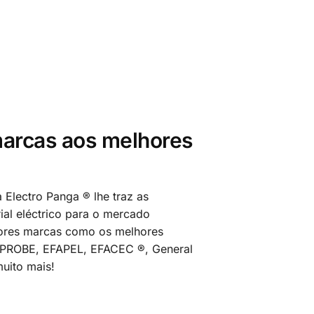
arcas aos melhores
 Electro Panga ® lhe traz as
al eléctrico para o mercado
ores marcas como os melhores
MPROBE, EFAPEL, EFACEC ®, General
uito mais!