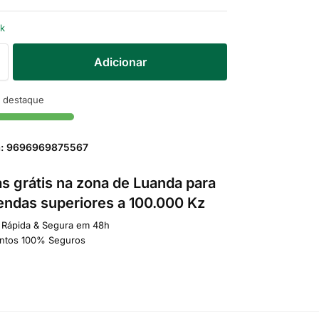
ck
Adicionar
 destaque
a: 9696969875567
s grátis na zona de Luanda para
ndas superiores a 100.000 Kz
 Rápida & Segura em 48h
ntos 100% Seguros