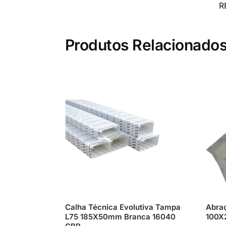
R
Produtos Relacionado
Calha Técnica Evolutiva Tampa
Abraç
L75 185X50mm Branca 16040
100X