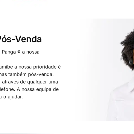
 Pós-Venda
o Panga ® a nossa
mibe a nossa prioridade é
 mas também pós-venda.
 através de qualquer uma
elefone. A nossa equipa de
a o ajudar.