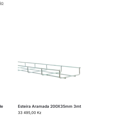
ão
de
Esteira Aramada 200X35mm 3mt
33 495,00
Kz