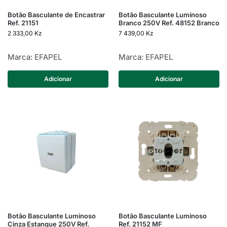
Botão Basculante de Encastrar
Botão Basculante Luminoso
Ref. 21151
Branco 250V Ref. 48152 Branco
2 333,00
Kz
7 439,00
Kz
Marca:
EFAPEL
Marca:
EFAPEL
Adicionar
Adicionar
Botão Basculante Luminoso
Botão Basculante Luminoso
Cinza Estanque 250V Ref.
Ref. 21152 MF