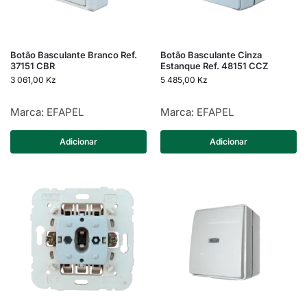
Botão Basculante Branco Ref.
Botão Basculante Cinza
37151 CBR
Estanque Ref. 48151 CCZ
3 061,00
Kz
5 485,00
Kz
Marca:
EFAPEL
Marca:
EFAPEL
Adicionar
Adicionar