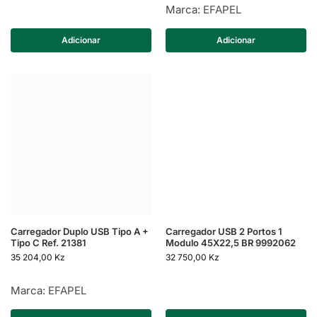
Marca:
EFAPEL
Adicionar
Adicionar
Carregador Duplo USB Tipo A +
Carregador USB 2 Portos 1
Tipo C Ref. 21381
Modulo 45X22,5 BR 9992062
35 204,00
Kz
32 750,00
Kz
Marca:
EFAPEL