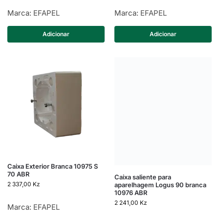
Marca:
EFAPEL
Marca:
EFAPEL
Adicionar
Adicionar
Caixa Exterior Branca 10975 S
70 ABR
Caixa saliente para
2 337,00
Kz
aparelhagem Logus 90 branca
10976 ABR
2 241,00
Kz
Marca:
EFAPEL