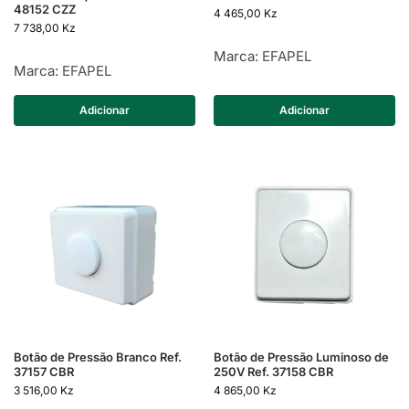
48152 CZZ
4 465,00
Kz
7 738,00
Kz
Marca:
EFAPEL
Marca:
EFAPEL
Adicionar
Adicionar
Botão de Pressão Branco Ref.
Botão de Pressão Luminoso de
37157 CBR
250V Ref. 37158 CBR
3 516,00
Kz
4 865,00
Kz