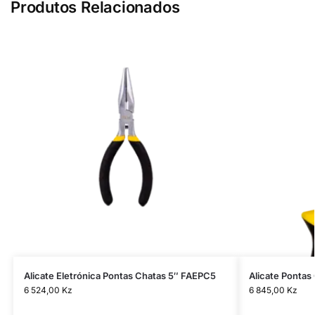
Produtos Relacionados
Alicate Eletrónica Pontas Chatas 5″ FAEPC5
Alicate Ponta
6 524,00
Kz
6 845,00
Kz