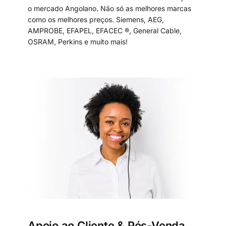
o mercado Angolano. Não só as melhores marcas
como os melhores preços. Siemens, AEG,
AMPROBE, EFAPEL, EFACEC ®, General Cable,
OSRAM, Perkins e muito mais!
Apoio ao Cliente & Pós-Venda