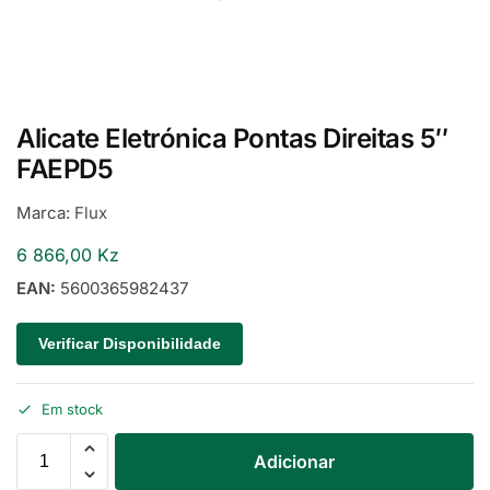
Alicate Eletrónica Pontas Direitas 5″
FAEPD5
Marca:
Flux
6 866,00
Kz
EAN:
5600365982437
Verificar Disponibilidade
Em stock
Adicionar