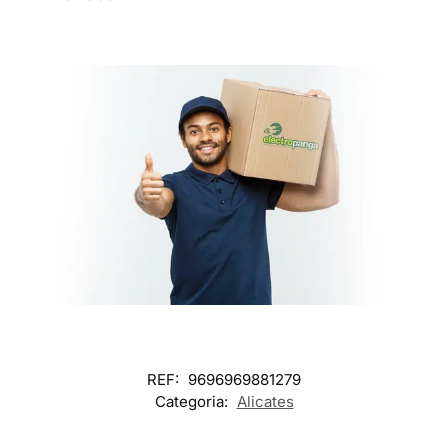
REF:
9696969881279
Categoria:
Alicates