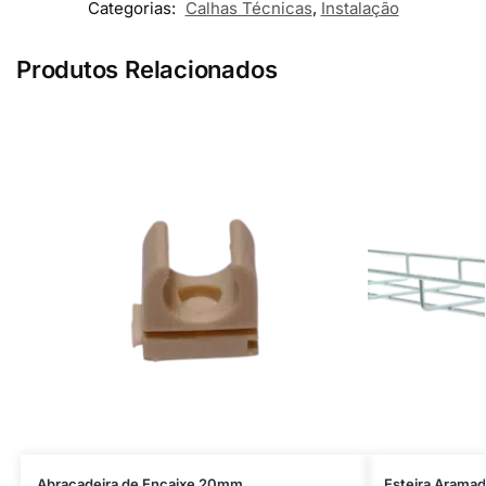
Categorias:
Calhas Técnicas
,
Instalação
Produtos Relacionados
Abraçadeira de Encaixe 20mm
Esteira Aram