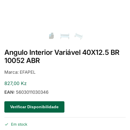
Angulo Interior Variável 40X12.5 BR
10052 ABR
Marca:
EFAPEL
827,00
Kz
EAN:
5603011030346
Verificar Disponibilidade
Em stock