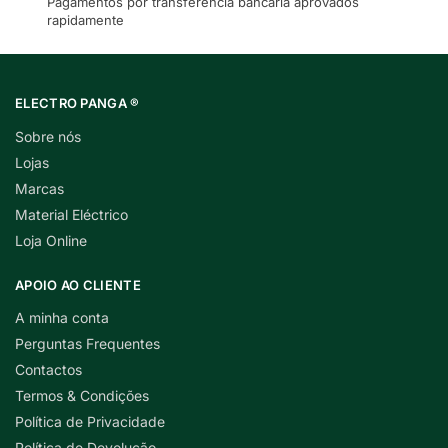
Pagamentos por transferência bancária aprovados
rapidamente
ELECTRO PANGA ®
Sobre nós
Lojas
Marcas
Material Eléctrico
Loja Online
APOIO AO CLIENTE
A minha conta
Perguntas Frequentes
Contactos
Termos & Condições
Política de Privacidade
Política de Devolução