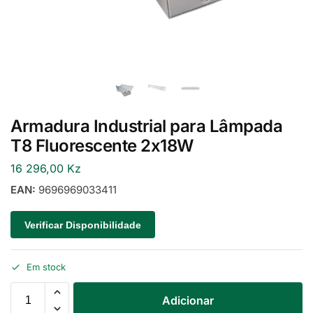
Armadura Industrial para Lâmpada
T8 Fluorescente 2x18W
16 296,00
Kz
EAN:
9696969033411
Verificar Disponibilidade
Em stock
Adicionar