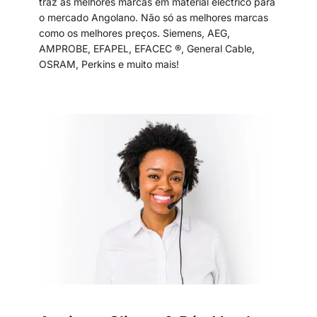
traz as melhores marcas em material eléctrico para
o mercado Angolano. Não só as melhores marcas
como os melhores preços. Siemens, AEG,
AMPROBE, EFAPEL, EFACEC ®, General Cable,
OSRAM, Perkins e muito mais!