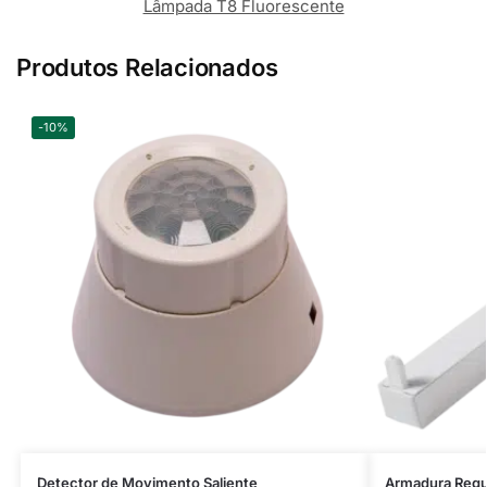
Lâmpada T8 Fluorescente
Produtos Relacionados
-10%
Detector de Movimento Saliente
Armadura Regu