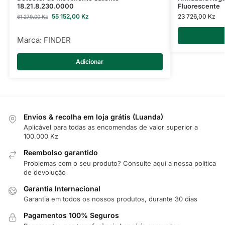
18.21.8.230.0000
Fluorescente
55 152,00
Kz
23 726,00
Kz
61 279,00
Kz
Marca:
FINDER
Adicionar
Envios & recolha em loja grátis (Luanda)
Aplicável para todas as encomendas de valor superior a
100.000 Kz
Reembolso garantido
Problemas com o seu produto? Consulte
aqui
a nossa política
de devolução
Garantia Internacional
Garantia em todos os nossos produtos, durante 30 dias
Pagamentos 100% Seguros