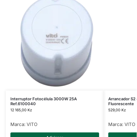
Interruptor Fotocélula 3000W 25A
Arrancador S2
Ref.6100040
Fluorescente
12 165,00
Kz
529,00
Kz
Marca:
VITO
Marca:
VITO