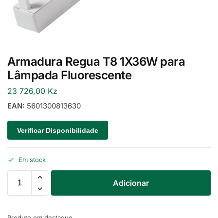
Armadura Regua T8 1X36W para
Lâmpada Fluorescente
23 726,00
Kz
EAN:
5601300813630
Verificar Disponibilidade
Em stock
Adicionar
Produto em destaque