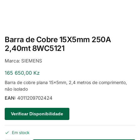
Barra de Cobre 15X5mm 250A
2,40mt 8WC5121
Marca:
SIEMENS
165 650,00
Kz
Barra de cobre plana 15x5mm, 2,4 metros de comprimento,
não isolado
EAN:
4011209702424
Verificar Disponibilidade
Em stock