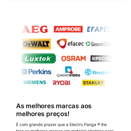
As melhores marcas aos
melhores preços!
É com grande prazer que a Electro Panga ® lhe
traz as melhores marcas em material eléctrico para