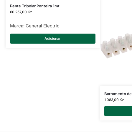
Pente Tripolar Ponteira 1mt
60 257,00
Kz
Marca:
General Electric
Adicionar
Barramento d
1 083,00
Kz