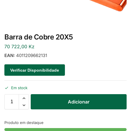
Barra de Cobre 20X5
70 722,00
Kz
EAN:
4011209662131
Verificar Disponibilidade
Em stock
Adicionar
Produto em destaque