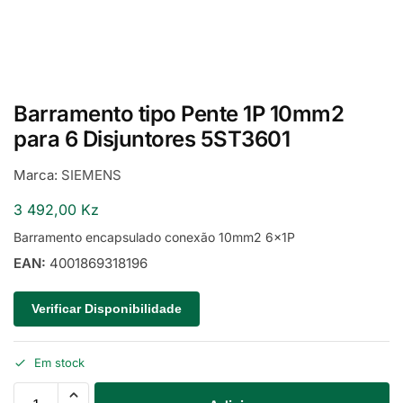
Barramento tipo Pente 1P 10mm2
para 6 Disjuntores 5ST3601
Marca:
SIEMENS
3 492,00
Kz
Barramento encapsulado conexão 10mm2 6x1P
EAN:
4001869318196
Verificar Disponibilidade
Em stock