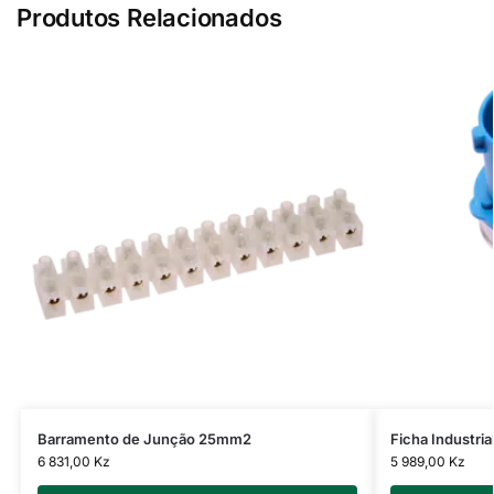
Produtos Relacionados
Barramento de Junção 25mm2
Ficha Industri
6 831,00
Kz
5 989,00
Kz