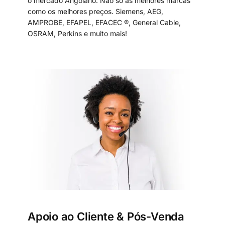
o mercado Angolano. Não só as melhores marcas
como os melhores preços. Siemens, AEG,
AMPROBE, EFAPEL, EFACEC ®, General Cable,
OSRAM, Perkins e muito mais!
Apoio ao Cliente & Pós-Venda