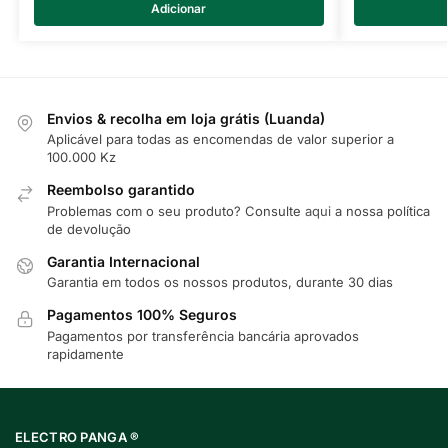
Adicionar
Envios & recolha em loja grátis (Luanda)
Aplicável para todas as encomendas de valor superior a
100.000 Kz
Reembolso garantido
Problemas com o seu produto? Consulte
aqui
a nossa política
de devolução
Garantia Internacional
Garantia em todos os nossos produtos, durante 30 dias
Pagamentos 100% Seguros
Pagamentos por transferência bancária aprovados
rapidamente
ELECTRO PANGA ®