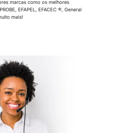
ores marcas como os melhores
MPROBE, EFAPEL, EFACEC ®, General
uito mais!