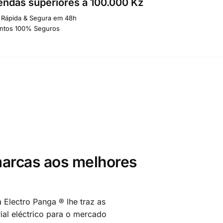
ndas superiores a 100.000 Kz
 Rápida & Segura em 48h
ntos 100% Seguros
arcas aos melhores
 Electro Panga ® lhe traz as
al eléctrico para o mercado