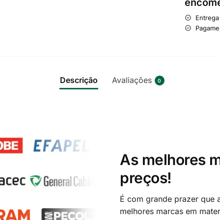
encome
Entrega
Pagame
Descrição
Avaliações
0
As melhores m
preços!
É com grande prazer que a
melhores marcas em materi