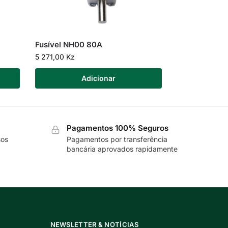
Fusível NH00 80A
5 271,00
Kz
Adicionar
Pagamentos 100% Seguros
sos
Pagamentos por transferência
bancária aprovados rapidamente
NEWSLETTER & NOTÍCIAS