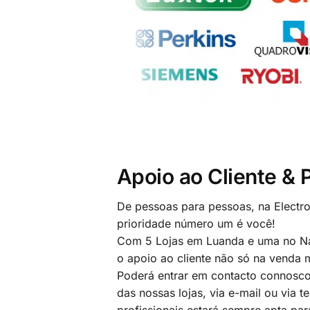
Apoio ao Cliente &
De pessoas para pessoas, na Electr
prioridade número um é você!
Com 5 Lojas em Luanda e uma no Na
o apoio ao cliente não só na venda
Poderá entrar em contacto connosco
das nossas lojas, via e-mail ou via t
profissionais estará sempre apta par