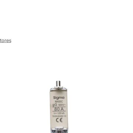
tores