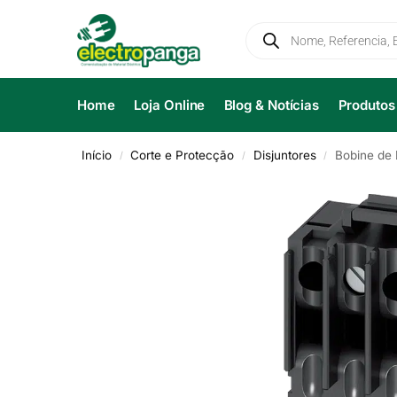
Home
Loja Online
Blog & Notícias
Produtos
Início
Corte e Protecção
Disjuntores
Bobine de
/
/
/