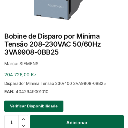
Bobine de Disparo por Mínima
Tensão 208-230VAC 50/60Hz
3VA9908-0BB25
Marca:
SIEMENS
204 726,00
Kz
Disparador Mínima Tensão 230/400 3VA9908-0BB25
EAN:
4042949001010
Verificar Disponibilidade
Adicionar