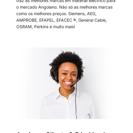
traz as melhores marcas em material eléctrico para
o mercado Angolano. Não só as melhores marcas
como os melhores preços. Siemens, AEG,
AMPROBE, EFAPEL, EFACEC ®, General Cable,
OSRAM, Perkins e muito mais!