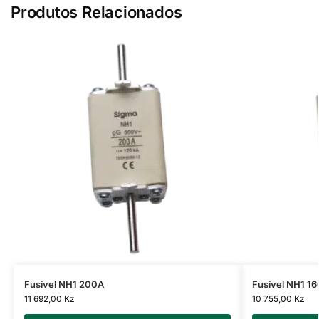
Produtos Relacionados
Fusível NH1 200A
Fusível NH1 1
11 692,00
Kz
10 755,00
Kz