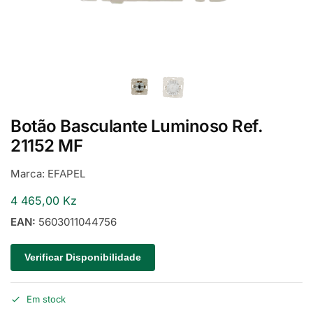
Botão Basculante Luminoso Ref.
21152 MF
Marca:
EFAPEL
4 465,00
Kz
EAN:
5603011044756
Verificar Disponibilidade
Em stock