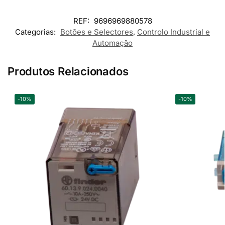
REF:
9696969880578
Categorias:
Botões e Selectores
,
Controlo Industrial e
Automação
Produtos Relacionados
-10%
-10%