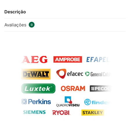
Descrição
Avaliações
0