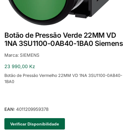
Botão de Pressão Verde 22MM VD
1NA 3SU1100-0AB40-1BA0 Siemens
Marca:
SIEMENS
23 990,00
Kz
Botão de Pressão Vermelho 22MM VD 1NA 3SU1100-0AB40-
1BA0
EAN:
4011209959378
Verificar Disponibilidade