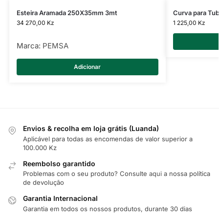
Esteira Aramada 250X35mm 3mt
Curva para Tu
34 270,00
Kz
1 225,00
Kz
Marca:
PEMSA
Adicionar
Envios & recolha em loja grátis (Luanda)
Aplicável para todas as encomendas de valor superior a
100.000 Kz
Reembolso garantido
Problemas com o seu produto? Consulte
aqui
a nossa política
de devolução
Garantia Internacional
Garantia em todos os nossos produtos, durante 30 dias