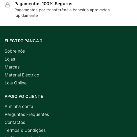
Pagamentos 100% Seguros
Pagamentos por transferência bancária aprovados
rapidamente
ELECTRO PANGA ®
Sobre nós
Lojas
Marcas
Material Eléctrico
Loja Online
APOIO AO CLIENTE
A minha conta
Perguntas Frequentes
Contactos
Termos & Condições