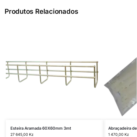
Produtos Relacionados
Esteira Aramada 60X60mm 3mt
Abraçadeira d
27 645,00
Kz
1 470,00
Kz