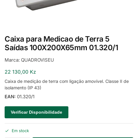
Caixa para Medicao de Terra 5
Saídas 100X200X65mm 01.320/1
Marca:
QUADROVISEU
22 130,00
Kz
Caixa de medição de terra com ligação amovível. Classe II de
isolamento (IP 43)
EAN:
01.320/1
Verificar Disponibilidade
Em stock