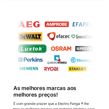
As melhores marcas aos
melhores preços!
É com grande prazer que a Electro Panga ® lhe
traz as melhores marcas em material eléctrico para