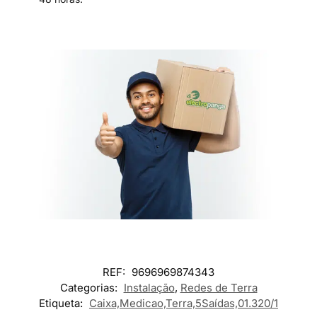
REF:
9696969874343
Categorias:
Instalação
,
Redes de Terra
Etiqueta:
Caixa,Medicao,Terra,5Saídas,01.320/1