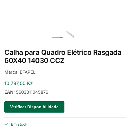
Calha para Quadro Elétrico Rasgada
60X40 14030 CCZ
Marca:
EFAPEL
10 797,00
Kz
EAN:
5603011045876
Verificar Disponibilidade
Em stock