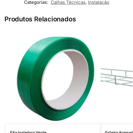
Categorias:
Calhas Técnicas
,
Instalação
Produtos Relacionados
Fita Isoladora Verde
Esteira Aram