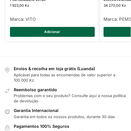
1 923,00
Kz
34 270,00
Kz
Marca:
VITO
Marca:
PEM
Adicionar
Envios & recolha em loja grátis (Luanda)
Aplicável para todas as encomendas de valor superior a
100.000 Kz
Reembolso garantido
Problemas com o seu produto? Consulte
aqui
a nossa política
de devolução
Garantia Internacional
Garantia em todos os nossos produtos, durante 30 dias
Pagamentos 100% Seguros