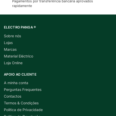
Pagamentos por transferência bancária aprovados
rapidamente
ELECTRO PANGA ®
Sobre nós
Lojas
Marcas
Material Eléctrico
Loja Online
APOIO AO CLIENTE
A minha conta
Perguntas Frequentes
Contactos
Termos & Condições
Política de Privacidade