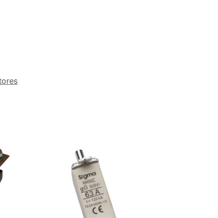
tores