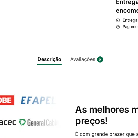
Entrega
encome
Entrega
Pagame
Descrição
Avaliações
0
As melhores m
preços!
É com grande prazer que a