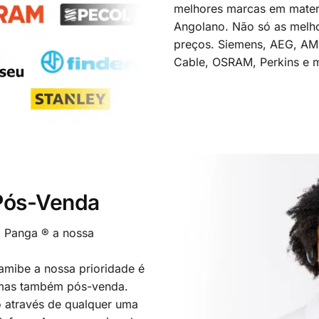
melhores marcas em materi
Angolano. Não só as melh
preços. Siemens, AEG, A
Cable, OSRAM, Perkins e m
 Pós-Venda
o Panga ® a nossa
mibe a nossa prioridade é
 mas também pós-venda.
 através de qualquer uma