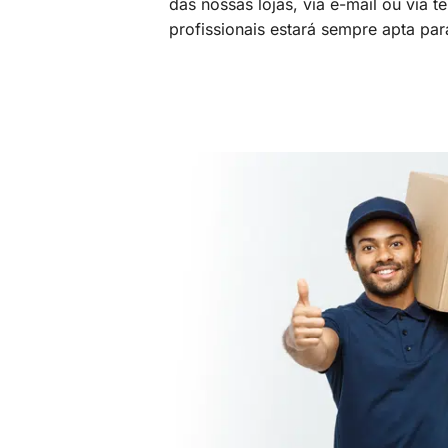
das nossas lojas, via e-mail ou via t
profissionais estará sempre apta par