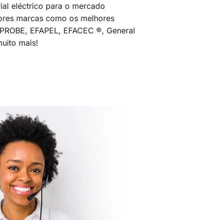
al eléctrico para o mercado
ores marcas como os melhores
MPROBE, EFAPEL, EFACEC ®, General
uito mais!