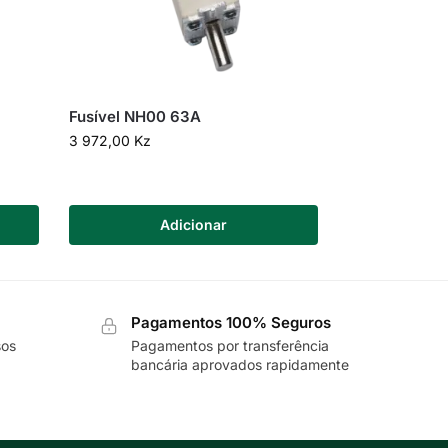
Fusível NH00 63A
3 972,00
Kz
Adicionar
Pagamentos 100% Seguros
sos
Pagamentos por transferência
bancária aprovados rapidamente