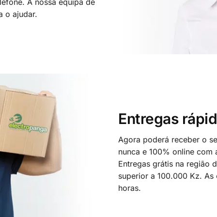
elefone. A nossa equipa de
a o ajudar.
Entregas rápid
Agora poderá receber o seu
nunca e 100% online com a
Entregas grátis na região
superior a 100.000 Kz. As
horas.