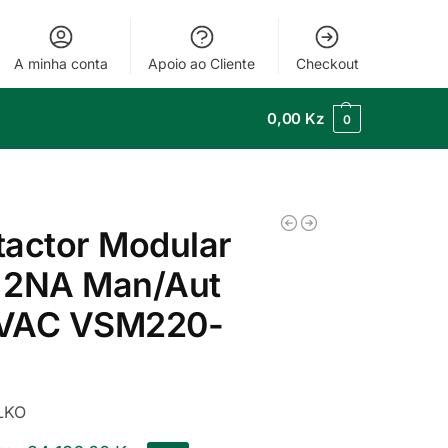
A minha conta
Apoio ao Cliente
Checkout
0,00
Kz
0
actor Modular
 2NA Man/Aut
VAC VSM220-
LKO