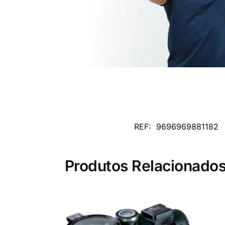
REF:
9696969881182
Produtos Relacionado