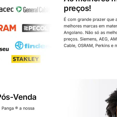
preços!
É com grande prazer que a
melhores marcas em materi
Angolano. Não só as melh
preços. Siemens, AEG, A
Cable, OSRAM, Perkins e m
 Pós-Venda
o Panga ® a nossa