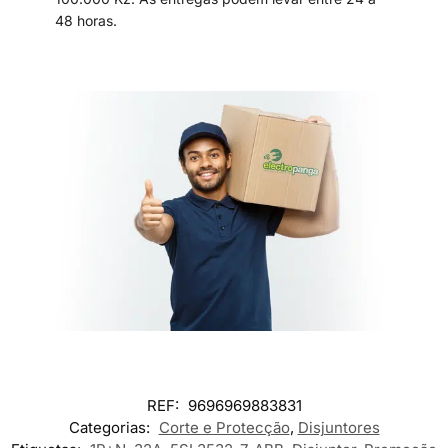
48 horas.
REF:
9696969883831
Categorias:
Corte e Protecção
,
Disjuntores