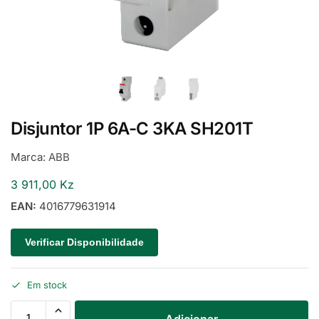
Disjuntor 1P 6A-C 3KA SH201T
Marca:
ABB
3 911,00
Kz
EAN:
4016779631914
Verificar Disponibilidade
Em stock