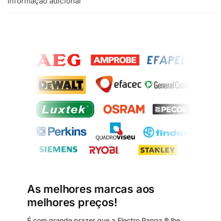
Informação adicional
As melhores marcas aos
melhores preços!
É com grande prazer que a Electro Panga ® lhe