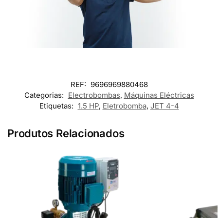
REF:
9696969880468
Categorias:
Electrobombas
,
Máquinas Eléctricas
Etiquetas:
1.5 HP
,
Eletrobomba
,
JET 4-4
Produtos Relacionados