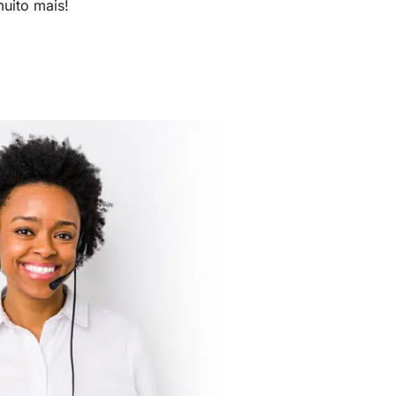
uito mais!