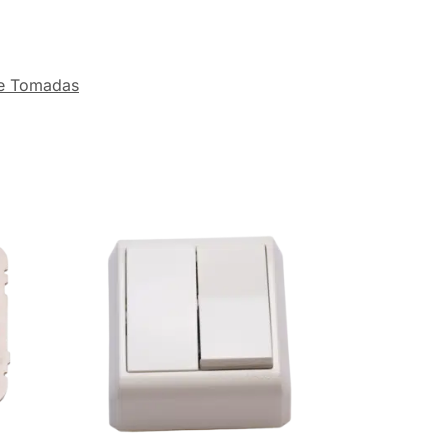
 e Tomadas