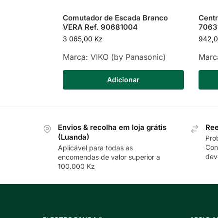
Comutador de Escada Branco
Cent
VERA Ref. 90681004
7063
3 065,00
Kz
942,
Marca:
VIKO (by Panasonic)
Marc
Adicionar
Envios & recolha em loja grátis
Ree
(Luanda)
Pro
Con
Aplicável para todas as
dev
encomendas de valor superior a
100.000 Kz