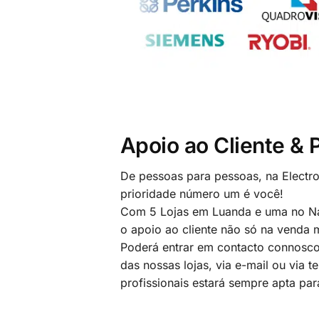
Apoio ao Cliente &
De pessoas para pessoas, na Electr
prioridade número um é você!
Com 5 Lojas em Luanda e uma no Na
o apoio ao cliente não só na venda
Poderá entrar em contacto connosco
das nossas lojas, via e-mail ou via t
profissionais estará sempre apta par