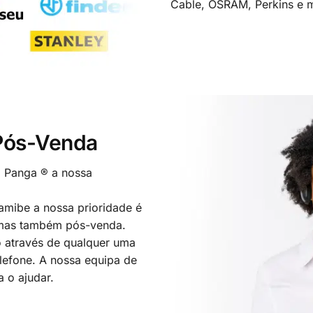
Cable, OSRAM, Perkins e m
 Pós-Venda
o Panga ® a nossa
mibe a nossa prioridade é
 mas também pós-venda.
 através de qualquer uma
elefone. A nossa equipa de
a o ajudar.