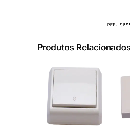
REF:
969
Produtos Relacionado