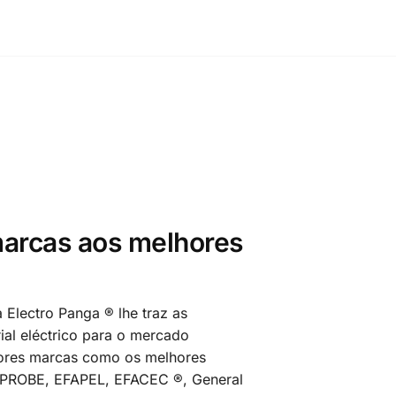
arcas aos melhores
 Electro Panga ® lhe traz as
al eléctrico para o mercado
ores marcas como os melhores
MPROBE, EFAPEL, EFACEC ®, General