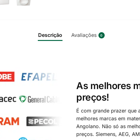
Descrição
Avaliações
0
As melhores m
preços!
É com grande prazer que a
melhores marcas em materi
Angolano. Não só as melh
preços. Siemens, AEG, A