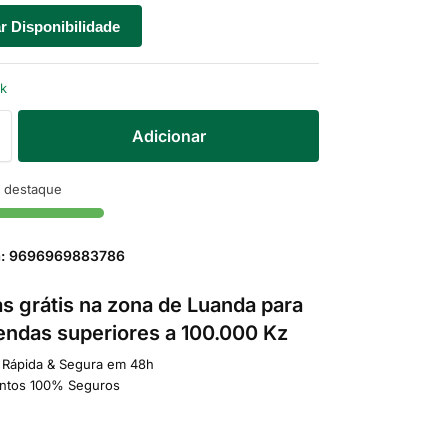
ar Disponibilidade
ck
Adicionar
 destaque
a: 9696969883786
s grátis na zona de Luanda para
ndas superiores a 100.000 Kz
 Rápida & Segura em 48h
ntos 100% Seguros