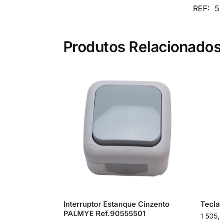
REF:
5
Produtos Relacionado
Interruptor Estanque Cinzento
Tecla
PALMYE Ref.90555501
1 505