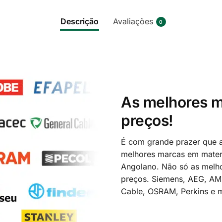
Descrição
Avaliações
0
As melhores m
preços!
É com grande prazer que a
melhores marcas em materi
Angolano. Não só as melh
preços. Siemens, AEG, A
Cable, OSRAM, Perkins e m