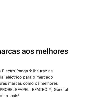
arcas aos melhores
 Electro Panga ® lhe traz as
al eléctrico para o mercado
ores marcas como os melhores
MPROBE, EFAPEL, EFACEC ®, General
uito mais!