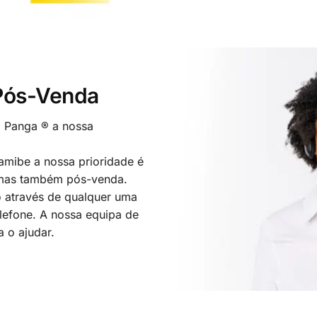
 Pós-Venda
o Panga ® a nossa
mibe a nossa prioridade é
 mas também pós-venda.
 através de qualquer uma
elefone. A nossa equipa de
a o ajudar.