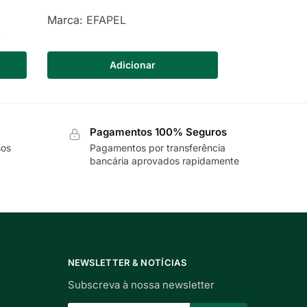
Marca:
EFAPEL
)
Adicionar
Pagamentos 100% Seguros
sos
Pagamentos por transferência
bancária aprovados rapidamente
NEWSLETTER & NOTÍCIAS
Subscreva à nossa newsletter