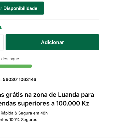
ar Disponibilidade
ck
Adicionar
 destaque
a: 5603011063146
s grátis na zona de Luanda para
ndas superiores a 100.000 Kz
 Rápida & Segura em 48h
ntos 100% Seguros