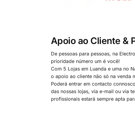
Apoio ao Cliente &
De pessoas para pessoas, na Electr
prioridade número um é você!
Com 5 Lojas em Luanda e uma no Na
o apoio ao cliente não só na venda
Poderá entrar em contacto connosco
das nossas lojas, via e-mail ou via t
profissionais estará sempre apta par