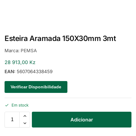
Esteira Aramada 150X30mm 3mt
Marca:
PEMSA
28 913,00
Kz
EAN:
5607064338459
Verificar Disponibilidade
Em stock
Adicionar