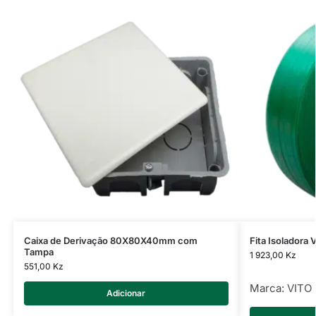
Caixa de Derivação 80X80X40mm com
Fita Isoladora 
Tampa
1 923,00
Kz
551,00
Kz
Marca:
VITO
Adicionar