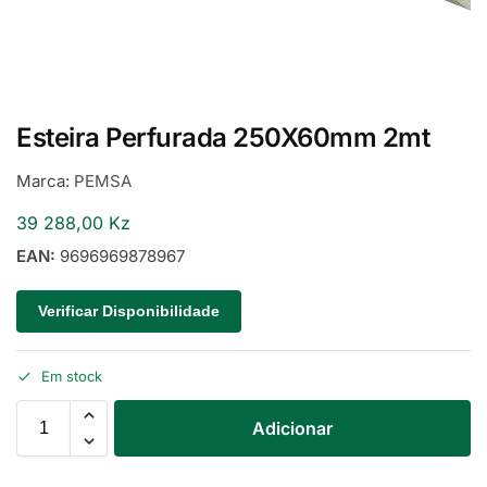
Esteira Perfurada 250X60mm 2mt
Marca:
PEMSA
39 288,00
Kz
EAN:
9696969878967
Verificar Disponibilidade
Em stock
Adicionar