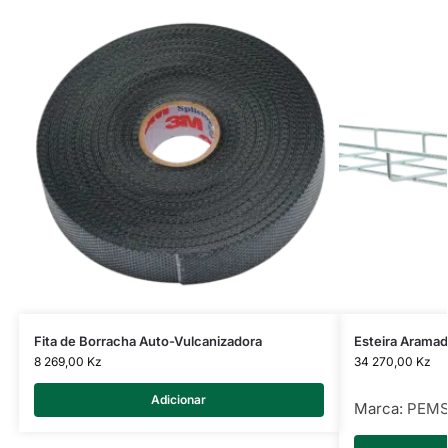
Fita de Borracha Auto-Vulcanizadora
Esteira Aram
8 269,00
Kz
34 270,00
Kz
Adicionar
Marca:
PEM