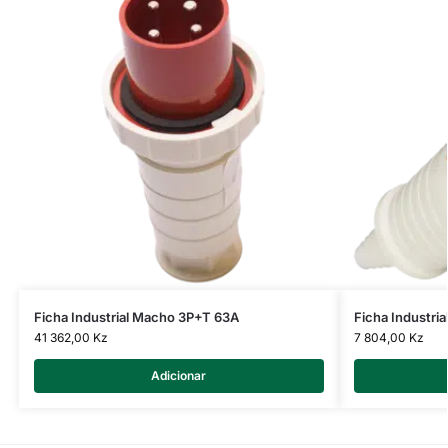
Ficha Industrial Macho 3P+T 63A
Ficha Industri
41 362,00
Kz
7 804,00
Kz
Adicionar