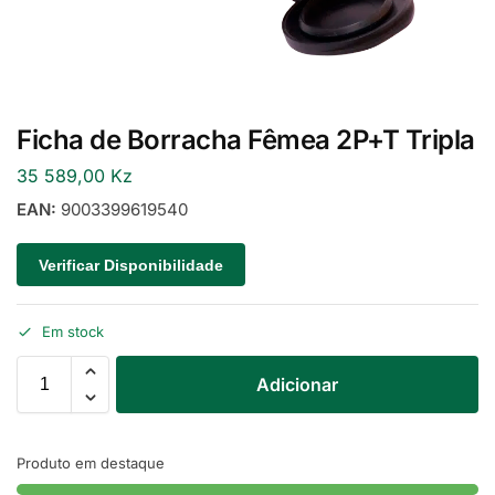
Ficha de Borracha Fêmea 2P+T Tripla
35 589,00
Kz
EAN:
9003399619540
Verificar Disponibilidade
Em stock
Adicionar
Produto em destaque