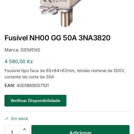
Fusível NH00 GG 50A 3NA3820
Marca:
SIEMENS
4 580,00
Kz
Fsusível tipo faca de 65x84x62mm, tensão nominal de 500V,
corrente de corte de 50A
EAN:
4001869057101
Verificar Disponibilidade
Em stock
Adicionar