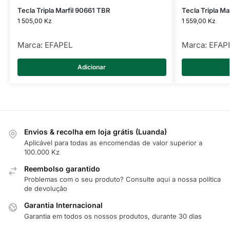
Tecla Tripla Marfil 90661 TBR
Tecla Tripla Ma
1 505,00
Kz
1 559,00
Kz
Marca:
EFAPEL
Marca:
EFAP
Adicionar
Envios & recolha em loja grátis (Luanda)
Aplicável para todas as encomendas de valor superior a
100.000 Kz
Reembolso garantido
Problemas com o seu produto? Consulte
aqui
a nossa política
de devolução
Garantia Internacional
Garantia em todos os nossos produtos, durante 30 dias