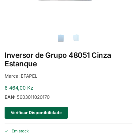
Inversor de Grupo 48051 Cinza
Estanque
Marca:
EFAPEL
6 464,00
Kz
EAN:
5603011020170
Verificar Disponibilidade
Em stock