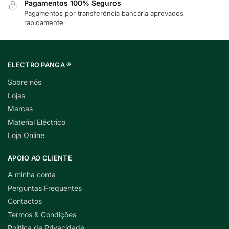
Pagamentos 100% Seguros
Pagamentos por transferência bancária aprovados
rapidamente
ELECTRO PANGA ®
Sobre nós
Lojas
Marcas
Material Eléctrico
Loja Online
APOIO AO CLIENTE
A minha conta
Perguntas Frequentes
Contactos
Termos & Condições
Política de Privacidade