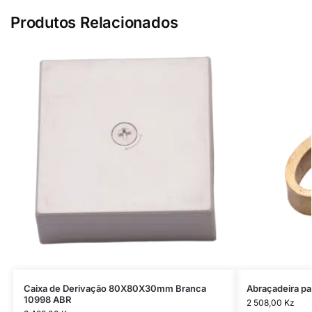
Produtos Relacionados
Caixa de Derivação 80X80X30mm Branca
Abraçadeira pa
10998 ABR
2 508,00
Kz