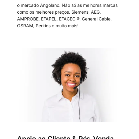
o mercado Angolano. Não só as melhores marcas
como os melhores preços. Siemens, AEG,
AMPROBE, EFAPEL, EFACEC ®, General Cable,
OSRAM, Perkins e muito mais!
Apoio ao Cliente & Pós-Venda