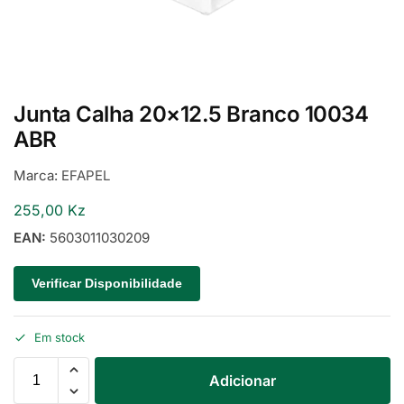
Junta Calha 20×12.5 Branco 10034
ABR
Marca:
EFAPEL
255,00
Kz
EAN:
5603011030209
Verificar Disponibilidade
Em stock
Adicionar