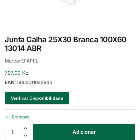
Junta Calha 25X30 Branca 100X60
13014 ABR
Marca:
EFAPEL
797,00
Kz
EAN:
5603011035945
Verificar Disponibilidade
Em stock
Adicionar