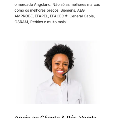
o mercado Angolano. Não só as melhores marcas
como os melhores preços. Siemens, AEG,
AMPROBE, EFAPEL, EFACEC ®, General Cable,
OSRAM, Perkins e muito mais!
Apoio ao Cliente & Pós-Venda