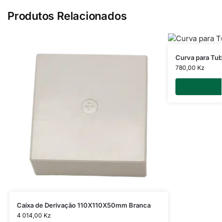
Produtos Relacionados
Curva para Tu
780,00
Kz
Caixa de Derivação 110X110X50mm Branca
4 014,00
Kz