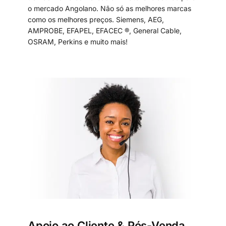
o mercado Angolano. Não só as melhores marcas
como os melhores preços. Siemens, AEG,
AMPROBE, EFAPEL, EFACEC ®, General Cable,
OSRAM, Perkins e muito mais!
Apoio ao Cliente & Pós-Venda