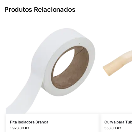
Produtos Relacionados
Fita Isoladora Branca
Curva para T
1 923,00
Kz
558,00
Kz