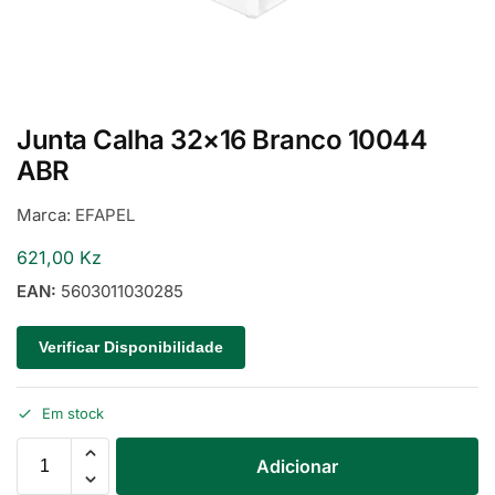
Junta Calha 32×16 Branco 10044
ABR
Marca:
EFAPEL
621,00
Kz
EAN:
5603011030285
Verificar Disponibilidade
Em stock
Adicionar