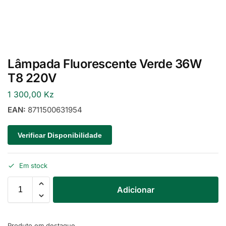
Lâmpada Fluorescente Verde 36W
T8 220V
1 300,00
Kz
EAN:
8711500631954
Verificar Disponibilidade
Em stock
Adicionar
Produto em destaque