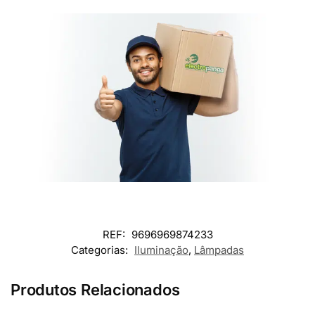
REF:
9696969874233
Categorias:
Iluminação
,
Lâmpadas
Produtos Relacionados