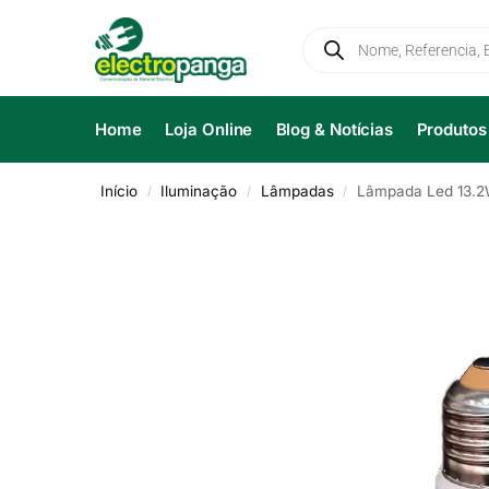
Home
Loja Online
Blog & Notícias
Produtos
Início
Iluminação
Lâmpadas
Lâmpada Led 13.
/
/
/