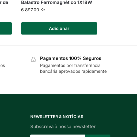
r de
Balastro Ferromagnético 1X18W
6 897,00
Kz
Adicionar
Pagamentos 100% Seguros
sos
Pagamentos por transferência
bancária aprovados rapidamente
NEWSLETTER & NOTÍCIAS
Subscreva à nossa newsletter