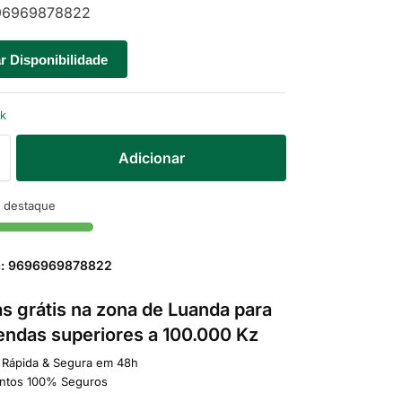
6969878822
ar Disponibilidade
ck
Adicionar
 destaque
a: 9696969878822
s grátis na zona de Luanda para
ndas superiores a 100.000 Kz
 Rápida & Segura em 48h
ntos 100% Seguros