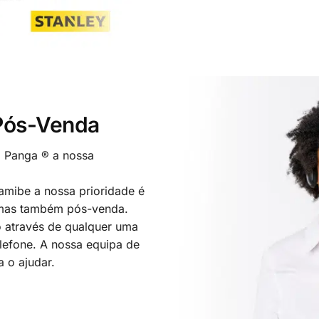
 Pós-Venda
o Panga ® a nossa
mibe a nossa prioridade é
 mas também pós-venda.
 através de qualquer uma
elefone. A nossa equipa de
a o ajudar.