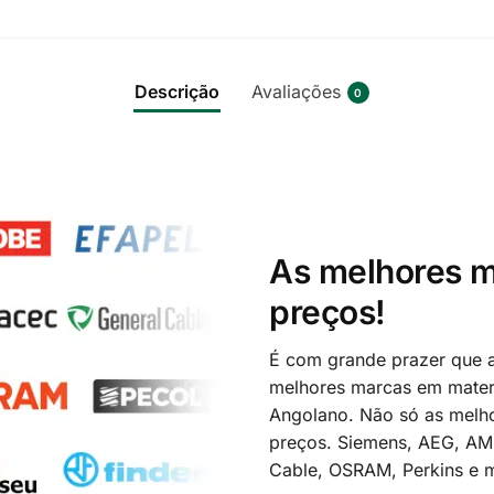
Descrição
Avaliações
0
As melhores m
preços!
É com grande prazer que a
melhores marcas em materi
Angolano. Não só as melh
preços. Siemens, AEG, A
Cable, OSRAM, Perkins e m