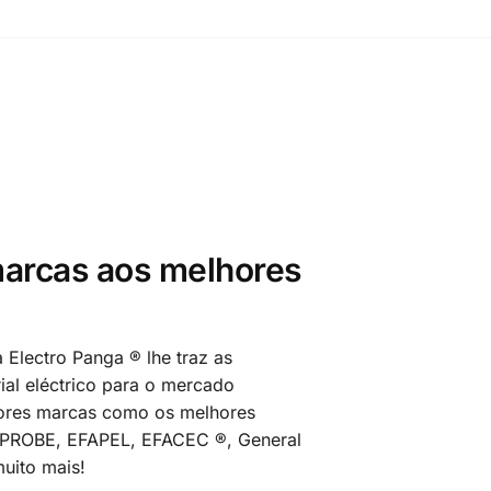
arcas aos melhores
 Electro Panga ® lhe traz as
al eléctrico para o mercado
ores marcas como os melhores
MPROBE, EFAPEL, EFACEC ®, General
uito mais!