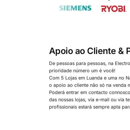
Apoio ao Cliente &
De pessoas para pessoas, na Electr
prioridade número um é você!
Com 5 Lojas em Luanda e uma no Na
o apoio ao cliente não só na venda
Poderá entrar em contacto connosco
das nossas lojas, via e-mail ou via t
profissionais estará sempre apta par