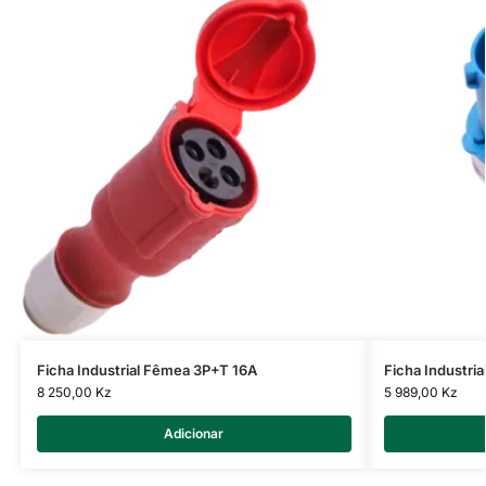
Ficha Industrial Fêmea 3P+T 16A
Ficha Industri
8 250,00
Kz
5 989,00
Kz
Adicionar