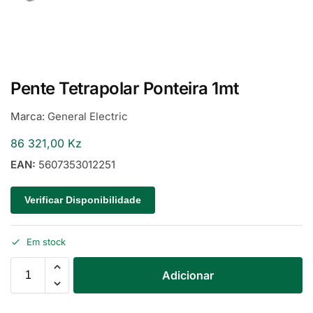
Pente Tetrapolar Ponteira 1mt
Marca:
General Electric
86 321,00
Kz
EAN:
5607353012251
Verificar Disponibilidade
Em stock
Adicionar