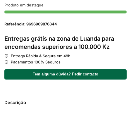
Produto em destaque
Referência: 9696969876844
Entregas grátis na zona de Luanda para
encomendas superiores a 100.000 Kz
Entrega Rápida & Segura em 48h
Pagamentos 100% Seguros
Tem alguma dúvida? Pedir contacto
Descrição