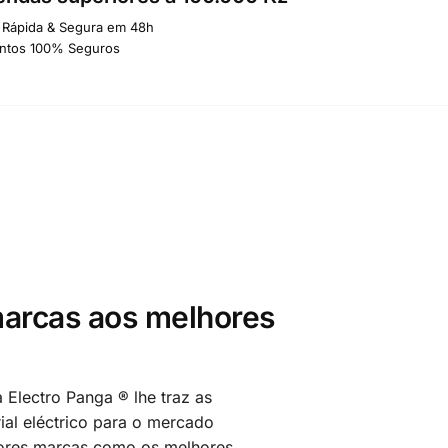
 Rápida & Segura em 48h
ntos 100% Seguros
arcas aos melhores
 Electro Panga ® lhe traz as
al eléctrico para o mercado
ores marcas como os melhores