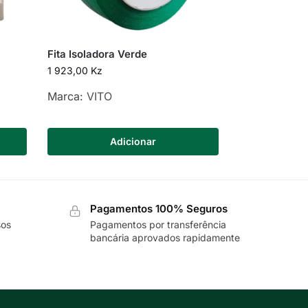
Fita Isoladora Verde
1 923,00
Kz
Marca:
VITO
Adicionar
Pagamentos 100% Seguros
sos
Pagamentos por transferência
bancária aprovados rapidamente