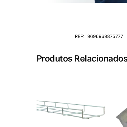
REF:
9696969875777
Produtos Relacionado