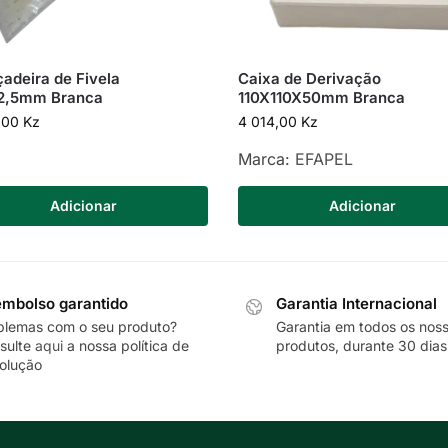
adeira de Fivela
Caixa de Derivação
2,5mm Branca
110X110X50mm Branca
,00
Kz
4 014,00
Kz
Marca:
EFAPEL
Adicionar
Adicionar
mbolso garantido
Garantia Internacional
blemas com o seu produto?
Garantia em todos os nos
sulte
aqui
a nossa política de
produtos, durante 30 dias
olução