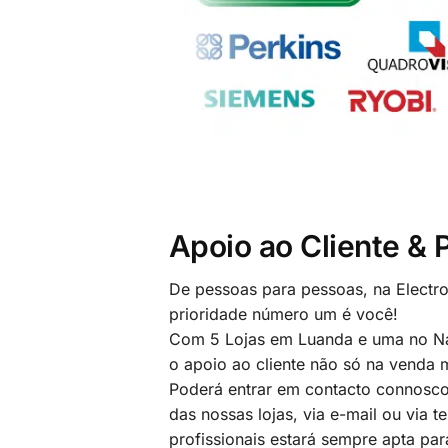
Apoio ao Cliente &
De pessoas para pessoas, na Electr
prioridade número um é você!
Com 5 Lojas em Luanda e uma no Na
o apoio ao cliente não só na venda
Poderá entrar em contacto connosco
das nossas lojas, via e-mail ou via t
profissionais estará sempre apta par