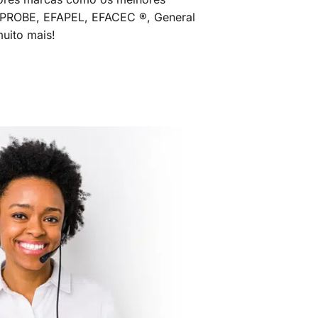
MPROBE, EFAPEL, EFACEC ®, General
uito mais!