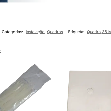
Categorias:
Instalação
,
Quadros
Etiqueta:
Quadro,36 M
s