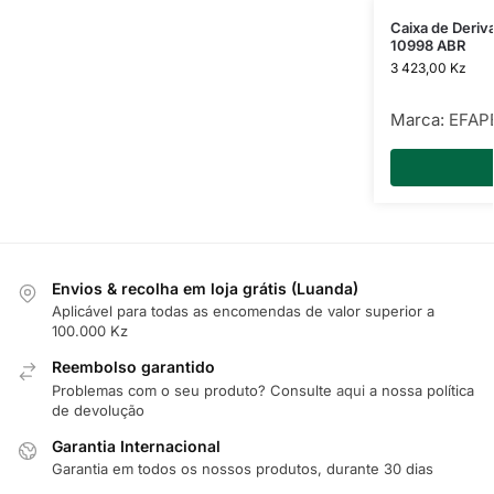
Caixa de Der
10998 ABR
3 423,00
Kz
Marca:
EFAP
Envios & recolha em loja grátis (Luanda)
Aplicável para todas as encomendas de valor superior a
100.000 Kz
Reembolso garantido
Problemas com o seu produto? Consulte
aqui
a nossa política
de devolução
Garantia Internacional
Garantia em todos os nossos produtos, durante 30 dias