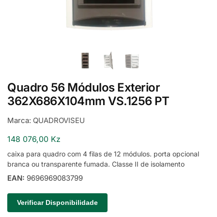
Quadro 56 Módulos Exterior
362X686X104mm VS.1256 PT
Marca:
QUADROVISEU
148 076,00
Kz
caixa para quadro com 4 filas de 12 módulos. porta opcional
branca ou transparente fumada. Classe II de isolamento
EAN:
9696969083799
Verificar Disponibilidade