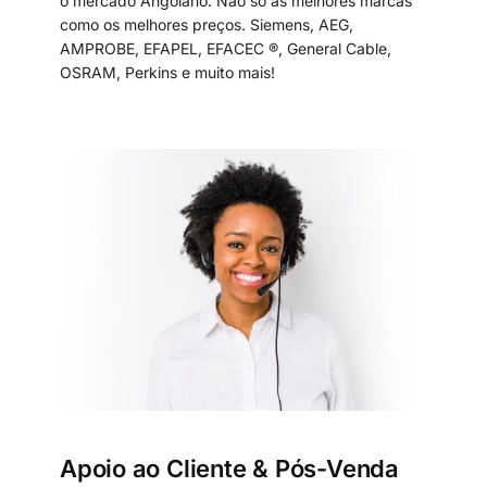
o mercado Angolano. Não só as melhores marcas
como os melhores preços. Siemens, AEG,
AMPROBE, EFAPEL, EFACEC ®, General Cable,
OSRAM, Perkins e muito mais!
Apoio ao Cliente & Pós-Venda