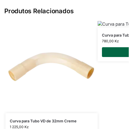
Produtos Relacionados
Curva para Tu
780,00
Kz
Curva para Tubo VD de 32mm Creme
1 225,00
Kz