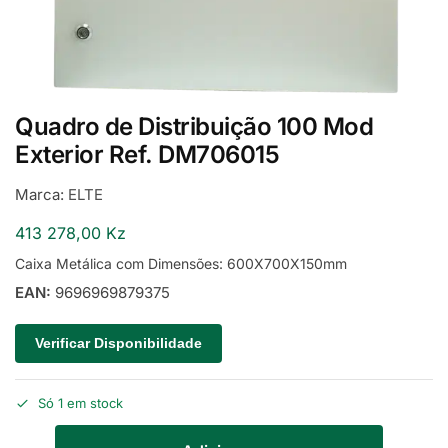
Quadro de Distribuição 100 Mod
Exterior Ref. DM706015
Marca:
ELTE
413 278,00
Kz
Caixa Metálica com Dimensões: 600X700X150mm
EAN:
9696969879375
Verificar Disponibilidade
Só 1 em stock