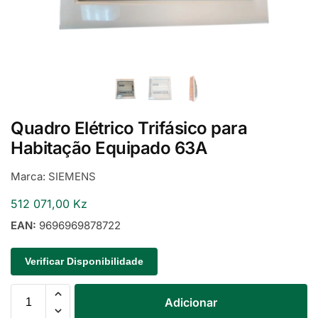
Quadro Elétrico Trifásico para
Habitação Equipado 63A
Marca:
SIEMENS
512 071,00
Kz
EAN:
9696969878722
Verificar Disponibilidade
Adicionar