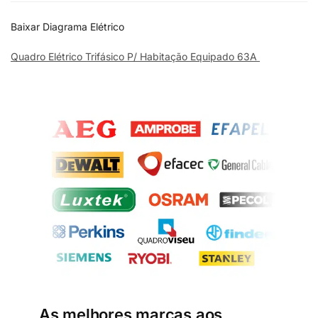
Baixar Diagrama Elétrico
Quadro Elétrico Trifásico P/ Habitação Equipado 63A
As melhores marcas aos