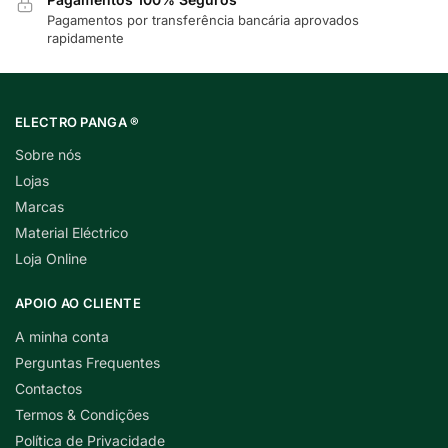
Pagamentos por transferência bancária aprovados
rapidamente
ELECTRO PANGA ®
Sobre nós
Lojas
Marcas
Material Eléctrico
Loja Online
APOIO AO CLIENTE
A minha conta
Perguntas Frequentes
Contactos
Termos & Condições
Política de Privacidade