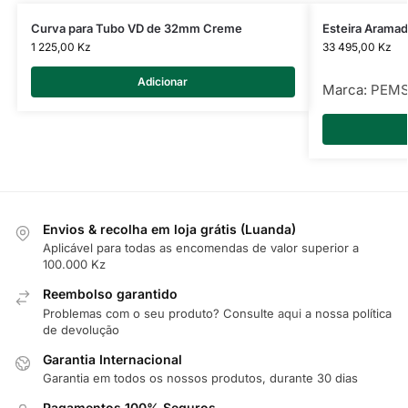
Curva para Tubo VD de 32mm Creme
Esteira Aram
1 225,00
Kz
33 495,00
Kz
Adicionar
Marca:
PEM
Envios & recolha em loja grátis (Luanda)
Aplicável para todas as encomendas de valor superior a
100.000 Kz
Reembolso garantido
Problemas com o seu produto? Consulte
aqui
a nossa política
de devolução
Garantia Internacional
Garantia em todos os nossos produtos, durante 30 dias
Pagamentos 100% Seguros