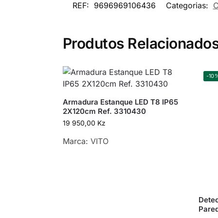
REF:
9696969106436
Categorias:
C
Produtos Relacionado
-10
Armadura Estanque LED T8 IP65
2X120cm Ref. 3310430
19 950,00
Kz
Marca:
VITO
Detec
Pare