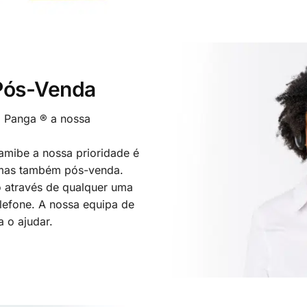
 Pós-Venda
o Panga ® a nossa
mibe a nossa prioridade é
 mas também pós-venda.
 através de qualquer uma
elefone. A nossa equipa de
a o ajudar.