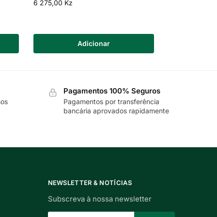
6 275,00
Kz
Adicionar
Pagamentos 100% Seguros
sos
Pagamentos por transferência
bancária aprovados rapidamente
NEWSLETTER & NOTÍCIAS
Subscreva à nossa newsletter