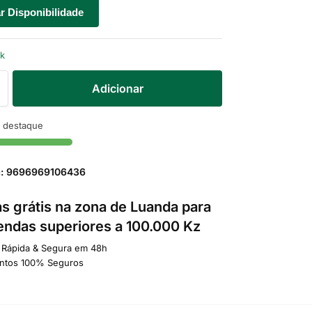
ar Disponibilidade
ck
Adicionar
 destaque
a: 9696969106436
s grátis na zona de Luanda para
ndas superiores a 100.000 Kz
 Rápida & Segura em 48h
ntos 100% Seguros