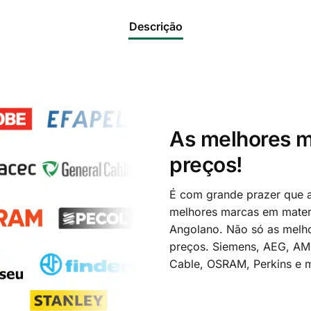
Descrição
As melhores m
preços!
É com grande prazer que a
melhores marcas em materi
Angolano. Não só as melh
preços. Siemens, AEG, A
Cable, OSRAM, Perkins e m