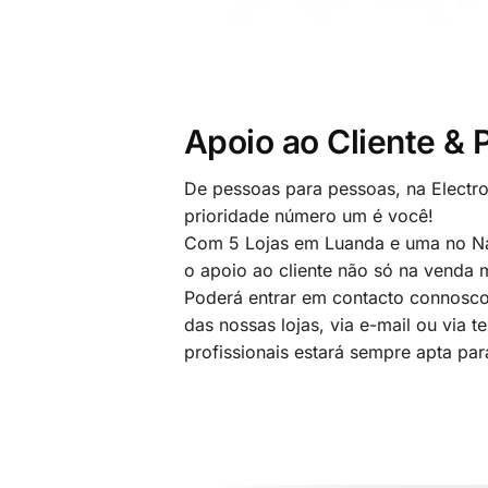
Apoio ao Cliente &
De pessoas para pessoas, na Electr
prioridade número um é você!
Com 5 Lojas em Luanda e uma no Na
o apoio ao cliente não só na venda
Poderá entrar em contacto connosco
das nossas lojas, via e-mail ou via t
profissionais estará sempre apta par