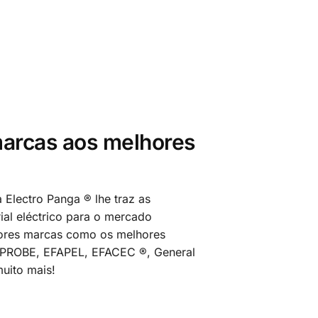
arcas aos melhores
 Electro Panga ® lhe traz as
al eléctrico para o mercado
ores marcas como os melhores
MPROBE, EFAPEL, EFACEC ®, General
uito mais!