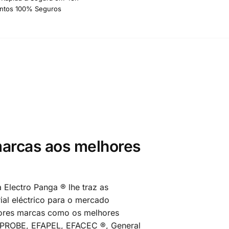
ntos 100% Seguros
arcas aos melhores
 Electro Panga ® lhe traz as
al eléctrico para o mercado
ores marcas como os melhores
MPROBE, EFAPEL, EFACEC ®, General