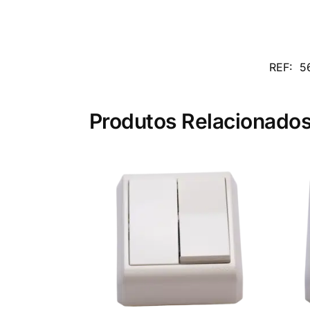
REF:
5
Produtos Relacionado