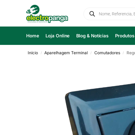
Home
Loja Online
Blog & Notícias
Produtos
Início
Aparelhagem Terminal
Comutadores
Regu
/
/
/