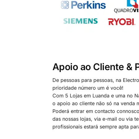
Apoio ao Cliente &
De pessoas para pessoas, na Electr
prioridade número um é você!
Com 5 Lojas em Luanda e uma no Na
o apoio ao cliente não só na venda
Poderá entrar em contacto connosco
das nossas lojas, via e-mail ou via t
profissionais estará sempre apta par