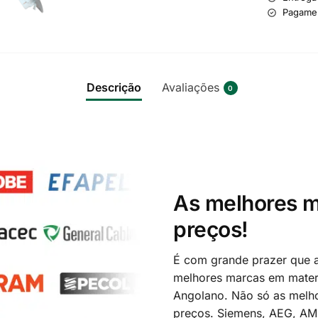
Pagame
Descrição
Avaliações
0
As melhores m
preços!
É com grande prazer que a
melhores marcas em materi
Angolano. Não só as melh
preços. Siemens, AEG, A