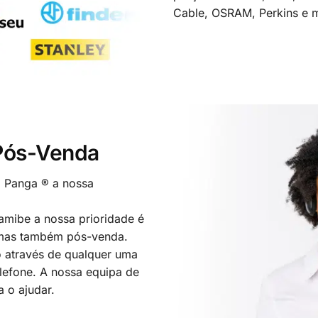
Cable, OSRAM, Perkins e m
 Pós-Venda
o Panga ® a nossa
mibe a nossa prioridade é
 mas também pós-venda.
 através de qualquer uma
elefone. A nossa equipa de
a o ajudar.