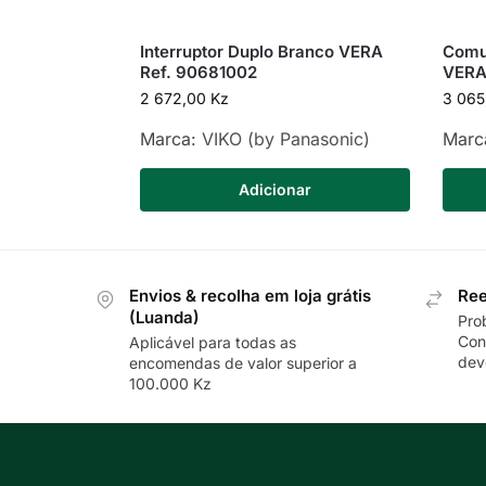
Interruptor Duplo Branco VERA
Comu
Ref. 90681002
VERA
2 672,00
Kz
3 06
Marca:
VIKO (by Panasonic)
Marc
Adicionar
Envios & recolha em loja grátis
Ree
(Luanda)
Pro
Con
Aplicável para todas as
dev
encomendas de valor superior a
100.000 Kz