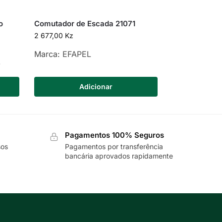
o
Comutador de Escada 21071
2 677,00
Kz
Marca:
EFAPEL
)
Adicionar
Pagamentos 100% Seguros
sos
Pagamentos por transferência
bancária aprovados rapidamente