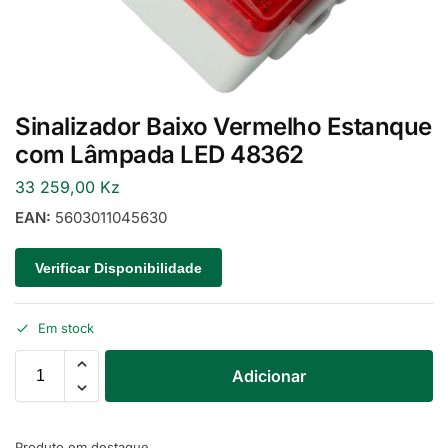
Sinalizador Baixo Vermelho Estanque
com Lâmpada LED 48362
33 259,00
Kz
EAN:
5603011045630
Verificar Disponibilidade
Em stock
Adicionar
Produto em destaque