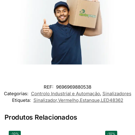
REF:
9696969880538
Categorias:
Controlo Industrial e Automação
,
Sinalizadores
Etiqueta:
Sinalizador,Vermelho,Estanque,LED48362
Produtos Relacionados
-10%
-10%