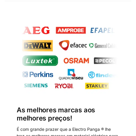
As melhores marcas aos
melhores preços!
É com grande prazer que a Electro Panga ® lhe
traz as melhores marcas em material eléctrico para