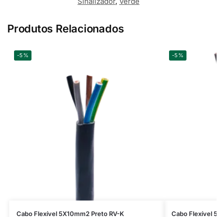
Sinalizador
,
Verde
Produtos Relacionados
-5%
-5%
Cabo Flexível 5X10mm2 Preto RV-K
Cabo Flexível