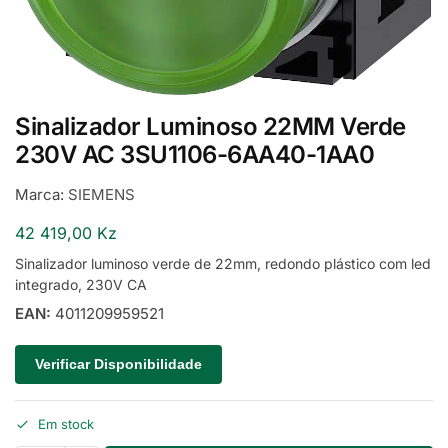
Sinalizador Luminoso 22MM Verde
230V AC 3SU1106-6AA40-1AA0
Marca:
SIEMENS
42 419,00
Kz
Sinalizador luminoso verde de 22mm, redondo plástico com led
integrado, 230V CA
EAN:
4011209959521
Verificar Disponibilidade
Em stock