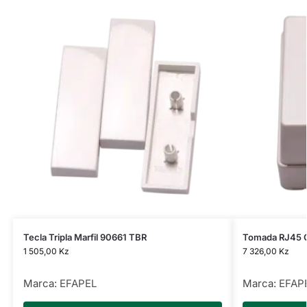
Tecla Tripla Marfil 90661 TBR
Tomada RJ45 
1 505,00
Kz
7 326,00
Kz
Marca:
EFAPEL
Marca:
EFAP