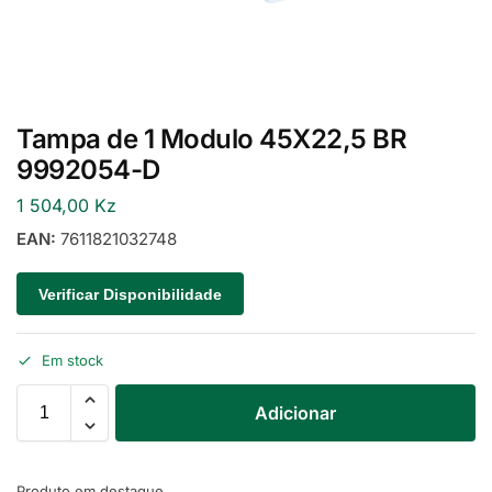
Tampa de 1 Modulo 45X22,5 BR
9992054-D
1 504,00
Kz
EAN:
7611821032748
Verificar Disponibilidade
Em stock
Adicionar
Produto em destaque