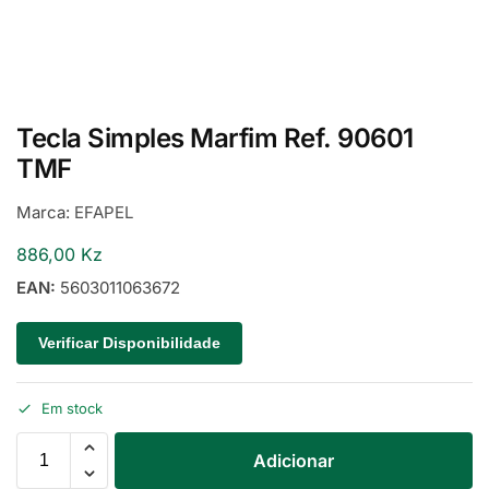
Tecla Simples Marfim Ref. 90601
TMF
Marca:
EFAPEL
886,00
Kz
EAN:
5603011063672
Verificar Disponibilidade
Em stock
Adicionar