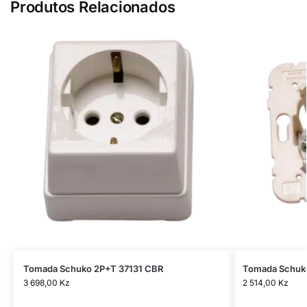
Produtos Relacionados
Tomada Schuko 2P+T 37131 CBR
Tomada Schuko
3 698,00
Kz
2 514,00
Kz