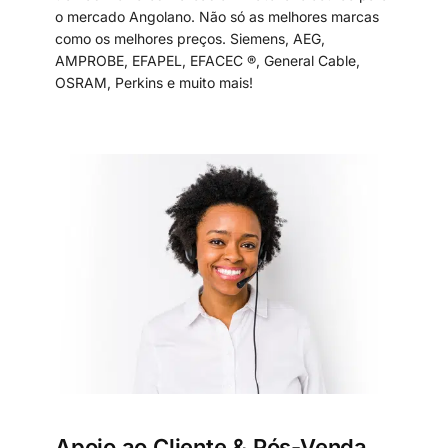
o mercado Angolano. Não só as melhores marcas
como os melhores preços. Siemens, AEG,
AMPROBE, EFAPEL, EFACEC ®, General Cable,
OSRAM, Perkins e muito mais!
Apoio ao Cliente & Pós-Venda