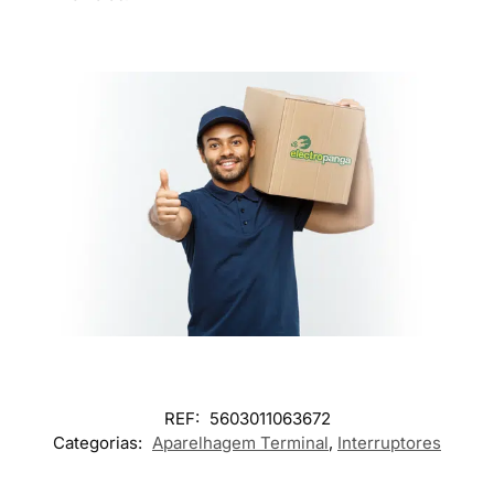
REF:
5603011063672
Categorias:
Aparelhagem Terminal
,
Interruptores