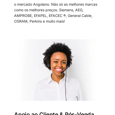
o mercado Angolano. Não só as melhores marcas
como os melhores preços. Siemens, AEG,
AMPROBE, EFAPEL, EFACEC ®, General Cable,
OSRAM, Perkins e muito mais!
Apoio ao Cliente & Pós-Venda