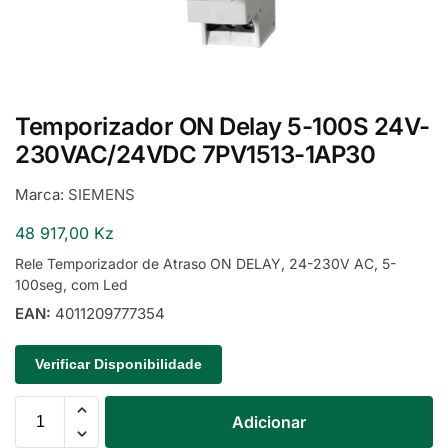
Temporizador ON Delay 5-100S 24V-
230VAC/24VDC 7PV1513-1AP30
Marca:
SIEMENS
48 917,00
Kz
Rele Temporizador de Atraso ON DELAY, 24-230V AC, 5-
100seg, com Led
EAN:
4011209777354
Verificar Disponibilidade
Adicionar