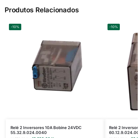
Produtos Relacionados
-10%
-10%
Relé 2 Inversores 10A Bobine 24VDC
Relé 2 Invers
55.32.9.024.0040
60.12.9.024.0