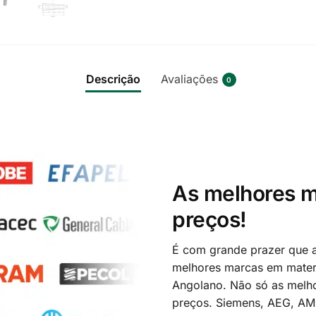
Descrição
Avaliações
0
As melhores m
preços!
É com grande prazer que a
melhores marcas em materi
Angolano. Não só as melh
preços. Siemens, AEG, A