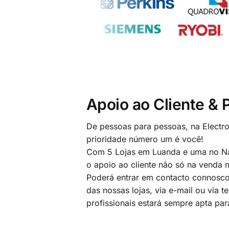
Apoio ao Cliente &
De pessoas para pessoas, na Electr
prioridade número um é você!
Com 5 Lojas em Luanda e uma no Na
o apoio ao cliente não só na venda
Poderá entrar em contacto connosco
das nossas lojas, via e-mail ou via t
profissionais estará sempre apta par