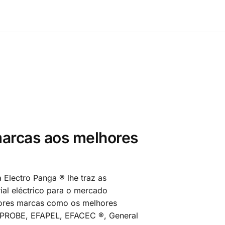
arcas aos melhores
 Electro Panga ® lhe traz as
al eléctrico para o mercado
ores marcas como os melhores
MPROBE, EFAPEL, EFACEC ®, General