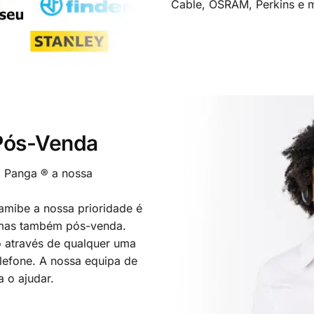
Cable, OSRAM, Perkins e m
 Pós-Venda
o Panga ® a nossa
mibe a nossa prioridade é
 mas também pós-venda.
 através de qualquer uma
elefone. A nossa equipa de
a o ajudar.