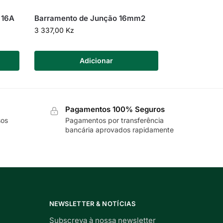
 16A
Barramento de Junção 16mm2
3 337,00
Kz
Adicionar
Pagamentos 100% Seguros
sos
Pagamentos por transferência
bancária aprovados rapidamente
NEWSLETTER & NOTÍCIAS
Subscreva à nossa newsletter