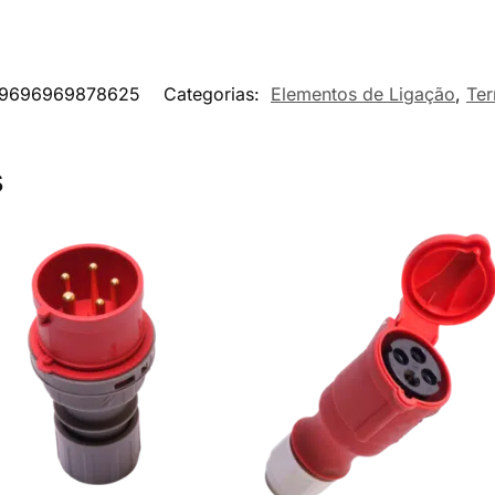
9696969878625
Categorias:
Elementos de Ligação
,
Ter
s