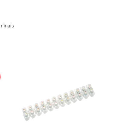
minais