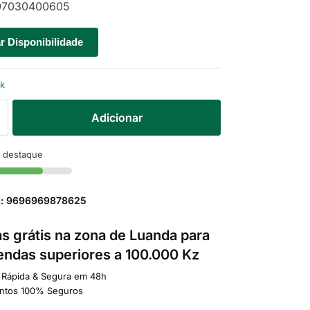
7030400605
ar Disponibilidade
ck
Adicionar
 destaque
a: 9696969878625
s grátis na zona de Luanda para
ndas superiores a 100.000 Kz
 Rápida & Segura em 48h
ntos 100% Seguros