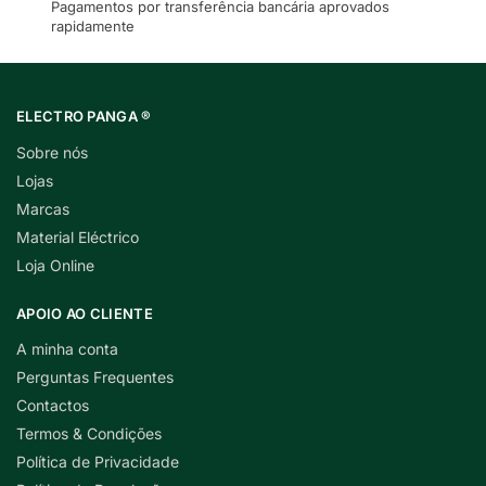
Pagamentos por transferência bancária aprovados
rapidamente
ELECTRO PANGA ®
Sobre nós
Lojas
Marcas
Material Eléctrico
Loja Online
APOIO AO CLIENTE
A minha conta
Perguntas Frequentes
Contactos
Termos & Condições
Política de Privacidade