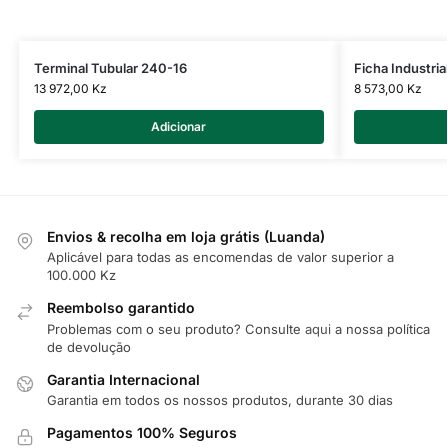
Terminal Tubular 240-16
Ficha Industri
13 972,00
Kz
8 573,00
Kz
Adicionar
Envios & recolha em loja grátis (Luanda)
Aplicável para todas as encomendas de valor superior a
100.000 Kz
Reembolso garantido
Problemas com o seu produto? Consulte
aqui
a nossa política
de devolução
Garantia Internacional
Garantia em todos os nossos produtos, durante 30 dias
Pagamentos 100% Seguros