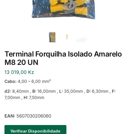
Terminal Forquilha Isolado Amarelo
M8 20 UN
13 019,00
Kz
Cabo:
4,00 – 6,00 mm²
d2:
8,40mm ,
B:
16,00mm ,
L:
35,00mm ,
D:
6,30mm ,
F
:
7,00mm ,
H:
7,50mm
EAN:
5607030206060
Verificar Disponibilidade