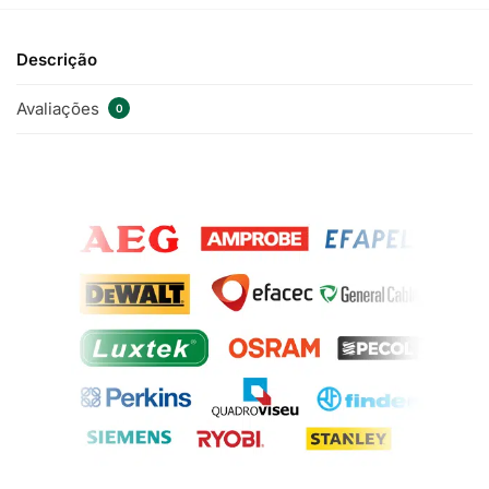
Descrição
Avaliações
0