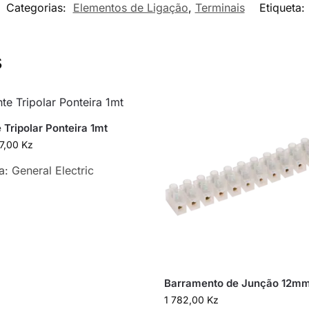
Categorias:
Elementos de Ligação
,
Terminais
Etiqueta:
s
 Tripolar Ponteira 1mt
7,00
Kz
a:
General Electric
Barramento de Junção 12m
1 782,00
Kz