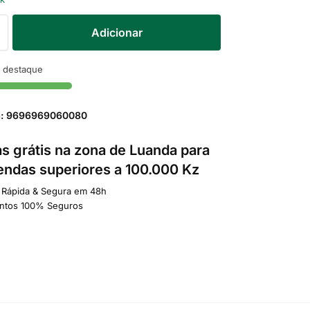
Adicionar
 destaque
a: 9696969060080
s grátis na zona de Luanda para
ndas superiores a 100.000 Kz
 Rápida & Segura em 48h
ntos 100% Seguros