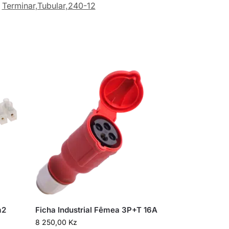
Terminar,Tubular,240-12
m2
Ficha Industrial Fêmea 3P+T 16A
8 250,00
Kz