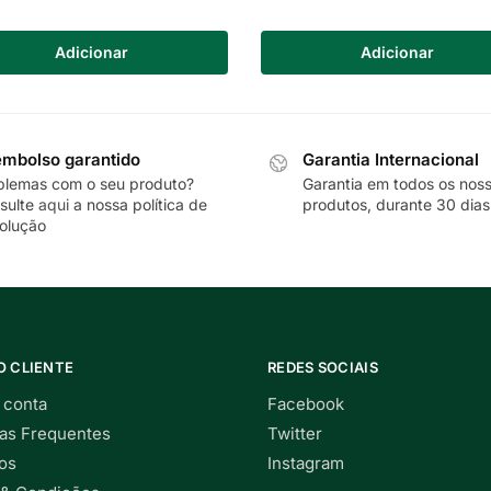
Adicionar
Adicionar
mbolso garantido
Garantia Internacional
blemas com o seu produto?
Garantia em todos os nos
sulte
aqui
a nossa política de
produtos, durante 30 dias
olução
O CLIENTE
REDES SOCIAIS
 conta
Facebook
as Frequentes
Twitter
os
Instagram