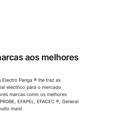
arcas aos melhores
 Electro Panga ® lhe traz as
al eléctrico para o mercado
ores marcas como os melhores
MPROBE, EFAPEL, EFACEC ®, General
uito mais!