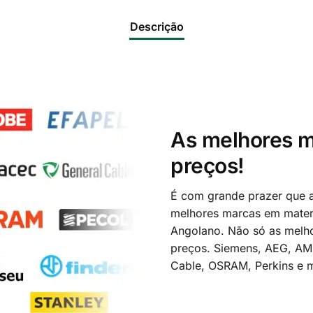
Descrição
As melhores m
preços!
É com grande prazer que a
melhores marcas em materi
Angolano. Não só as melh
preços. Siemens, AEG, A
Cable, OSRAM, Perkins e m