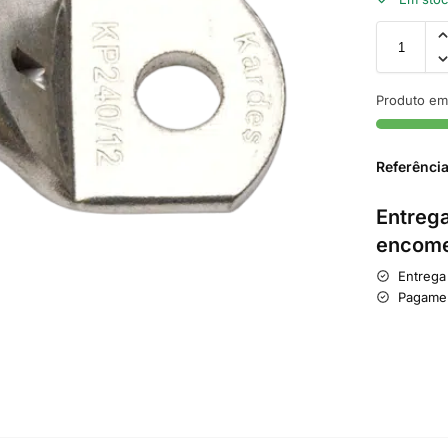
Produto em
Referênci
Entrega
encome
Entrega
Pagame