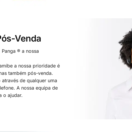
 Pós-Venda
o Panga ® a nossa
mibe a nossa prioridade é
 mas também pós-venda.
 através de qualquer uma
elefone. A nossa equipa de
a o ajudar.