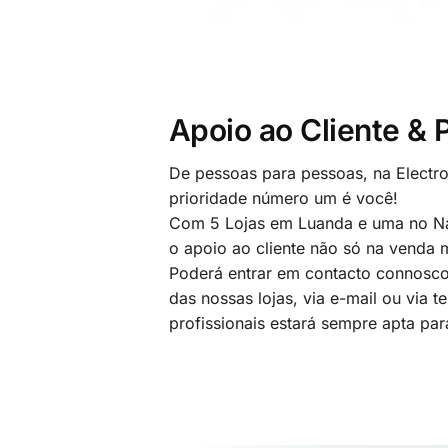
Apoio ao Cliente &
De pessoas para pessoas, na Electr
prioridade número um é você!
Com 5 Lojas em Luanda e uma no Na
o apoio ao cliente não só na venda
Poderá entrar em contacto connosco
das nossas lojas, via e-mail ou via t
profissionais estará sempre apta par