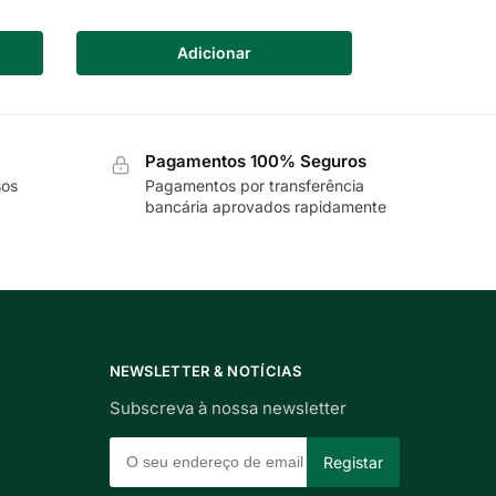
Adicionar
Pagamentos 100% Seguros
sos
Pagamentos por transferência
bancária aprovados rapidamente
NEWSLETTER & NOTÍCIAS
Subscreva à nossa newsletter