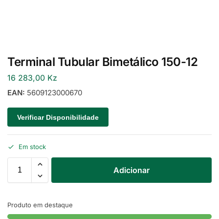
Terminal Tubular Bimetálico 150-12
16 283,00
Kz
EAN:
5609123000670
Verificar Disponibilidade
Em stock
Adicionar
Produto em destaque