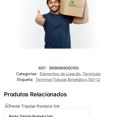
REF:
9696969060165
Categorias:
Elementos de Ligação
,
Terminais
Etiqueta:
Terminar,Tubular,Bimetálico,150-12
Produtos Relacionados
Pente Tripolar Ponteira 1mt