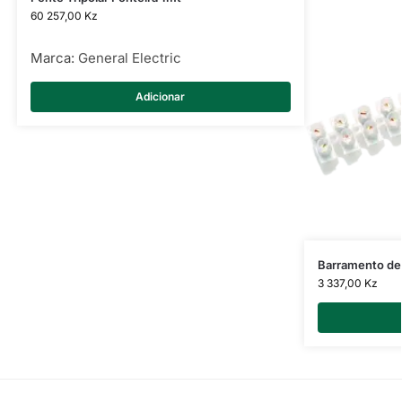
60 257,00
Kz
Marca:
General Electric
Adicionar
Barramento d
3 337,00
Kz