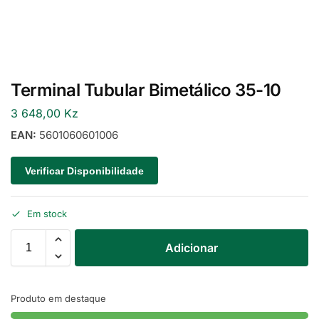
Terminal Tubular Bimetálico 35-10
3 648,00
Kz
EAN:
5601060601006
Verificar Disponibilidade
Em stock
Adicionar
Produto em destaque