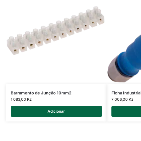
Barramento de Junção 10mm2
Ficha Industri
1 083,00
Kz
7 006,00
Kz
Adicionar