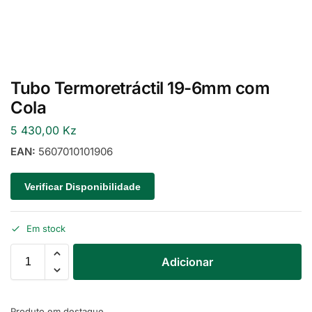
Tubo Termoretráctil 19-6mm com
Cola
5 430,00
Kz
EAN:
5607010101906
Verificar Disponibilidade
Em stock
Adicionar
Produto em destaque